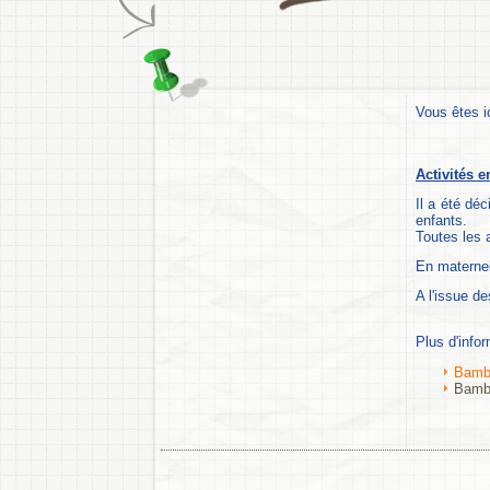
Vous êtes i
Activités e
Il a été dé
enfants.
Toutes les 
En maternel
A l'issue de
Plus d'info
Bambi
Bambi