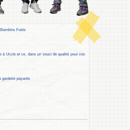
 Bambins Futés
ée à Uccle et ce, dans un souci de qualité pour vos
a garderie payante.