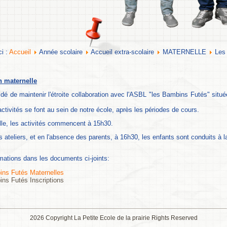
ci :
Accueil
Année scolaire
Accueil extra-scolaire
MATERNELLE
Les
n maternelle
cidé de maintenir l'étroite collaboration avec l'ASBL "les Bambins Futés" situ
activités se font au sein de notre école, après les périodes de cours.
le, les activités commencent à 15h30.
s ateliers, et en l'absence des parents, à 16h30, les enfants sont conduits à l
rmations dans les documents ci-joints:
ns Futés Maternelles
ns Futés Inscriptions
2026 Copyright La Petite Ecole de la prairie Rights Reserved