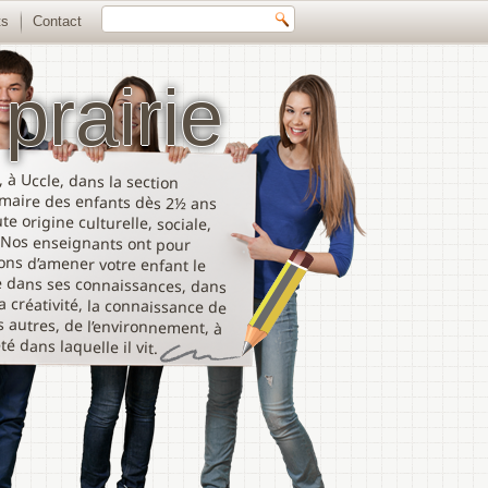
ts
Contact
prairie
 à Uccle, dans la section
aire des enfants dès 2½ ans
 origine culturelle, sociale,
Nos enseignants ont pour
ns d’amener votre enfant le
dans ses connaissances, dans
réativité, la connaissance de
autres, de l’environnement, à
té dans laquelle il vit.