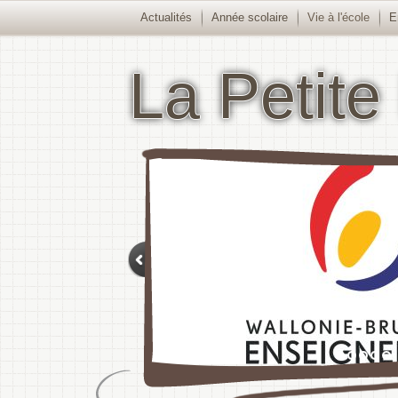
Actualités
Année scolaire
Vie à l'école
E
La Petite