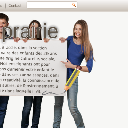
ts
Contact
prairie
 à Uccle, dans la section
aire des enfants dès 2½ ans
 origine culturelle, sociale,
Nos enseignants ont pour
ns d’amener votre enfant le
dans ses connaissances, dans
réativité, la connaissance de
autres, de l’environnement, à
té dans laquelle il vit.