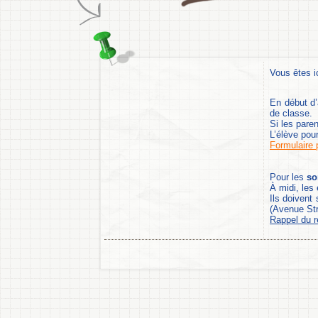
Vous êtes i
En début d’
de classe.
Si les paren
L’élève pour
Formulaire p
Pour les
sor
À midi, les 
Ils doivent
(Avenue Str
Rappel du r